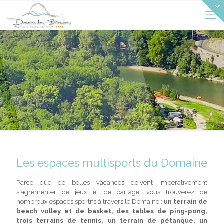
Les espaces multisports du Domaine
Parce que de belles vacances doivent impérativement
s'agrémenter de jeux et de partage, vous trouverez de
nombreux espaces sportifs à travers le Domaine :
un terrain de
beach volley et de basket, des tables de ping-pong,
trois terrains de tennis, un terrain de pétanque, un