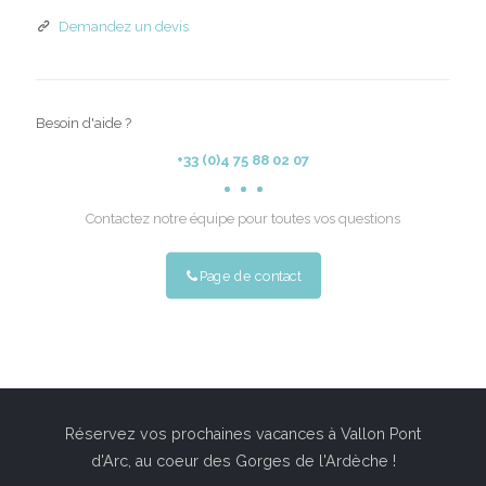
Demandez un devis
Besoin d'aide ?
+33 (0)4 75 88 02 07
Contactez notre équipe pour toutes vos questions
Page de contact
Réservez vos prochaines vacances à Vallon Pont
d'Arc, au coeur des Gorges de l'Ardèche !