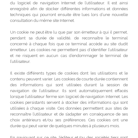
du logiciel de navigation Internet de l’utilisateur. Il est ainsi
enregistré afin de stocker différentes informations et données
techniques qui pourront ensuite être lues lors d’une nouvelle
consultation du même site Internet.
Un cookie ne peut être lu que par son émetteur à qui il permet,
pendant sa durée de validité, de reconnaître le terminal
concerné à chaque fois que ce terminal accède au site dudit
émetteur. Les cookies ne permettent pas d’identifier l’utilisateur
et ne risquent en aucun cas d’endommager le terminal de
l’utilisateur.
Il existe différents types de cookies dont les utilisations et le
contenu peuvent varier. Les cookies de courte durée contiennent
des informations qui sont utilisées durant la session de
navigation de l’utilisateur. Ils sont automatiquement effacés
lorsque l’utilisateur ferme son logiciel de navigation Internet. Les
cookies persistants servent à stocker des informations qui sont
utilisées à chaque visite. Ces données permettent aux sites de
reconnaître l’utilisateur et de s’adapter en conséquence de ses
choix antérieurs et/ou ses préférences. Ces cookies ont une
durée qui peut varier de quelques minutes à plusieurs mois.
En naviguant sur ce site, l’éditeur et/ou des sociétés tiers sont