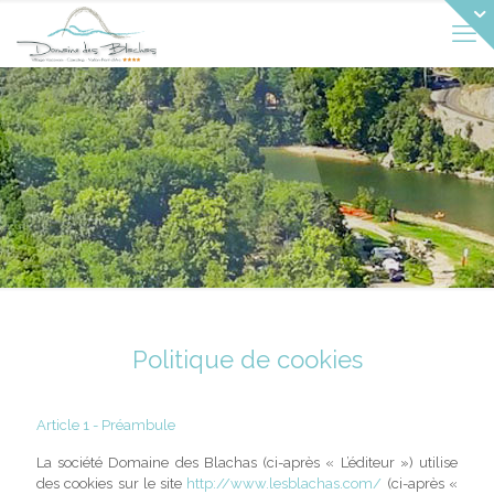
Politique de cookies
Article 1 - Préambule
La société Domaine des Blachas (ci-après « L’éditeur ») utilise
des cookies sur le site
http://www.lesblachas.com/
(ci-après «