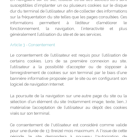
susceptibles d’implanter un ou plusieurs cookies sur le disque
dur du terminal de l’utilisateur afin de collecter des informations
sur la fréquentation du site telles que les pages consultées. Ces
informations permettent à l’éditeur d’améliorer le
fonctionnement, la navigation, l’interactivité et plus
généralement l’utilisation du site et de ses services.
Article 3 - Consentement
Le consentement de l’utilisateur est requis pour l’utilisation de
certains cookies. Lors de sa première connexion au site,
l’utilisateur a la possibilité d’accepter ou de s’opposer à
l’enregistrement de cookies sur son terminal par le biais d’une
bannière informative proposée par le site ou en configurant son
logiciel de navigation Internet.
La poursuite de la navigation sur une autre page du site ou la
sélection d’un élément du site (notamment image, texte, lien…)
matérialise l’acceptation de l’utilisateur au dépôt des cookies
visés sur son terminal.
Ce consentement de l'utilisateur est considéré comme valide
pour une durée de 13 (treize) mois maximum. A l'issue de cette
période, le site demandera à nouveau l'autorisation de