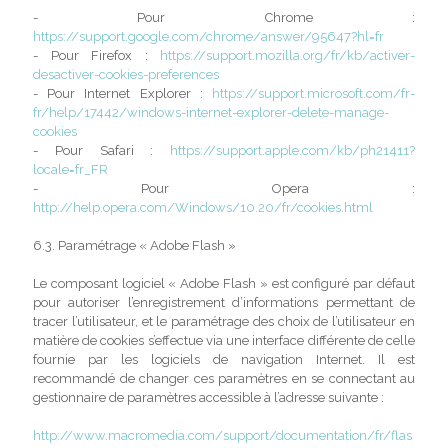
- Pour Chrome :
https://support.google.com/chrome/answer/95647?hl=fr
- Pour Firefox :
https://support.mozilla.org/fr/kb/activer-
desactiver-cookies-preferences
- Pour Internet Explorer :
https://support.microsoft.com/fr-
fr/help/17442/windows-internet-explorer-delete-manage-
cookies
- Pour Safari :
https://support.apple.com/kb/ph21411?
locale=fr_FR
- Pour Opera :
http://help.opera.com/Windows/10.20/fr/cookies.html
6.3. Paramétrage « Adobe Flash »
Le composant logiciel « Adobe Flash » est configuré par défaut
pour autoriser l’enregistrement d’informations permettant de
tracer l’utilisateur, et le paramétrage des choix de l’utilisateur en
matière de cookies s’effectue via une interface différente de celle
fournie par les logiciels de navigation Internet. Il est
recommandé de changer ces paramètres en se connectant au
gestionnaire de paramètres accessible à l’adresse suivante :
http://www.macromedia.com/support/documentation/fr/flas